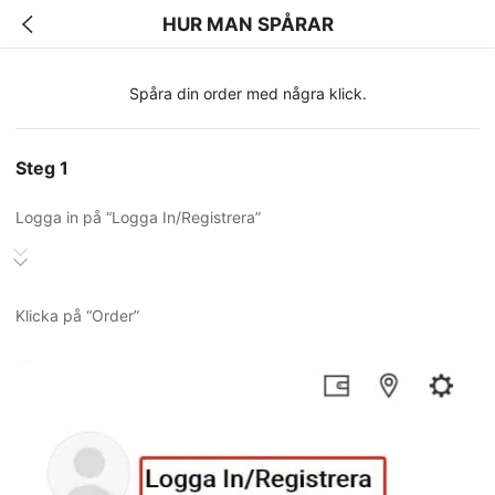
HUR MAN SPÅRAR
Spåra din order med några klick.
Steg 1
Logga in på “Logga In/Registrera”
Klicka på “Order”