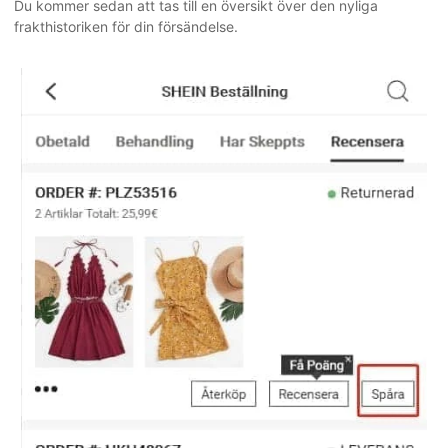
Du kommer sedan att tas till en översikt över den nyliga
frakthistoriken för din försändelse.