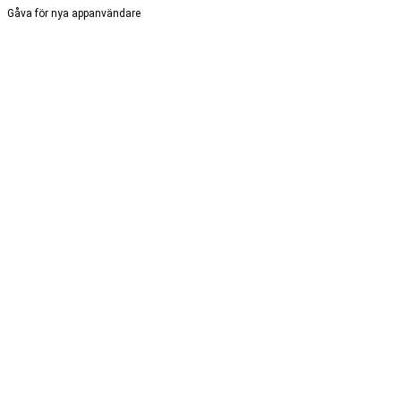
Gåva för nya appanvändare