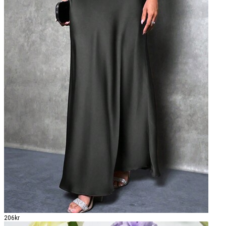
206kr