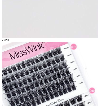
202kr