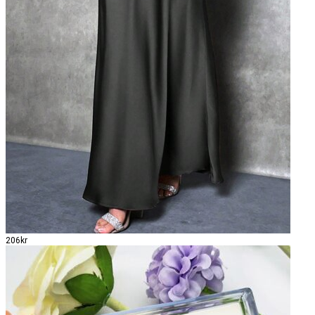
206kr