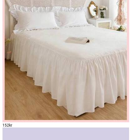
152kr