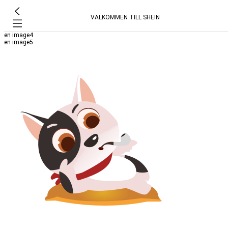
VÄLKOMMEN TILL SHEIN
en image4
en image5