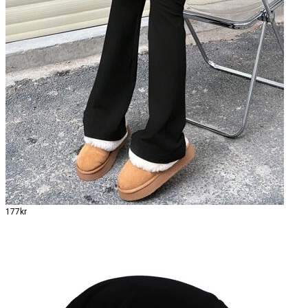
177kr