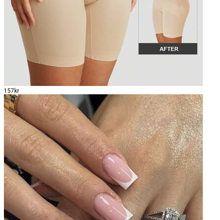
157kr