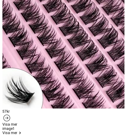
57kr
Visa mer
image1
Visa mer