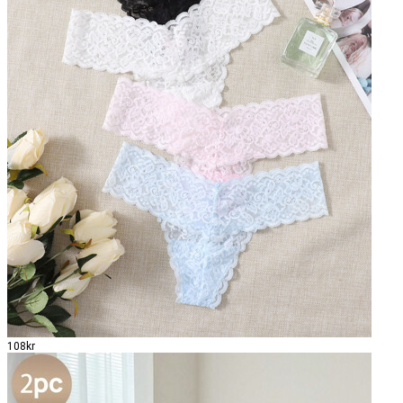
108kr