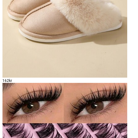
162kr